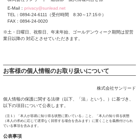
E-Mail：
privacy@sunlead.net
TEL：0894-24-6111（受付時間 8:30～17:15※）
FAX：0894-24-0020
※土・日曜日、祝祭日、年末年始、ゴールデンウィーク期間は翌営
業日以降の 対応とさせていただきます。
お客様の個人情報のお取り扱いについて
株式会社サンリード
個人情報の保護に関する法律（以下、「法」という。）に基づき、
以下の項目について公表します。
（注１）「本人が容易に知り得る状態に置いている」こと、「本人の知り得る状態
（本人の求めに応じて遅滞なく回答する場合を含みます）に置くことを義務付けられ
ている事項を含みます。
公表事項