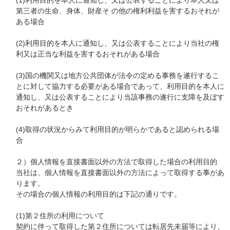
第三者の生命、身体、財産そ の他の権利利益を害するおそれが
ある場合
(2)利用目的を本人に通知し、又は公表することにより当社の権
利又は正当な利益を害するおそれがある場合
(3)国の機関又は地方公共団体が法令の定める事務を遂行するこ
とに対して協力する必要がある場合であって、利用目的を本人に
通知し、又は公表することにより当該事務の遂行に支障を及ぼす
おそれがあるとき
(4)取得の状況からみて利用目的が明らかであると認められる場
合
２）個人情報を直接書面以外の方法で取得した場合の利用目的
当社は、個人情報を直接書面以外の方法によって取得する事があ
ります。
その場合の個人情報の利用目的は下記の通りです。
(1)第２住所の利用について
契約に伴って取得した第２住所については転居先未届等により、