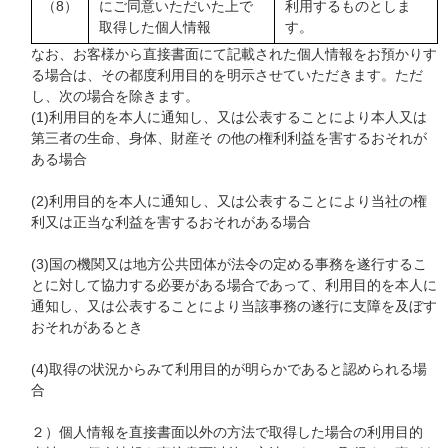
（8）
にご同意いただいた上で
利用するものとしま
取得した個人情報
す。
なお、お客様から直接書面にて記載された個人情報をお預かりす
る場合は、その都度利用目的を明示させていただきます。ただ
し、次の場合を除きます。
(1)利用目的を本人に通知し、又は公表することにより本人又は
第三者の生命、身体、財産そ の他の権利利益を害するおそれが
ある場合
(2)利用目的を本人に通知し、又は公表することにより当社の権
利又は正当な利益を害するおそれがある場合
(3)国の機関又は地方公共団体が法令の定める事務を遂行するこ
とに対して協力する必要がある場合であって、利用目的を本人に
通知し、又は公表することにより当該事務の遂行に支障を及ぼす
おそれがあるとき
(4)取得の状況からみて利用目的が明らかであると認められる場
合
２）個人情報を直接書面以外の方法で取得した場合の利用目的