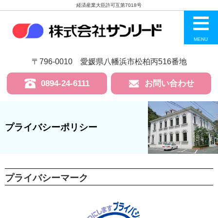
経済産業大臣許可互第7018号
MENU
〒796-0010 愛媛県八幡浜市松柏丙516番地
0894-24-6111
お問い合わせ
プライバシーポリシー
プライバシーマーク