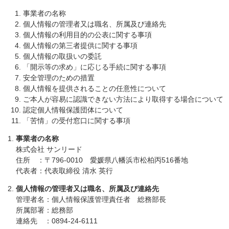
事業者の名称
個人情報の管理者又は職名、所属及び連絡先
個人情報の利用目的の公表に関する事項
個人情報の第三者提供に関する事項
個人情報の取扱いの委託
「開示等の求め」に応じる手続に関する事項
安全管理のための措置
個人情報を提供されることの任意性について
ご本人が容易に認識できない方法により取得する場合について
認定個人情報保護団体について
「苦情」の受付窓口に関する事項
事業者の名称
株式会社 サンリード
住所 ：〒796-0010 愛媛県八幡浜市松柏丙516番地
代表者：代表取締役 清水 英行
個人情報の管理者又は職名、所属及び連絡先
管理者名：個人情報保護管理責任者 総務部長
所属部署：総務部
連絡先 ：0894-24-6111