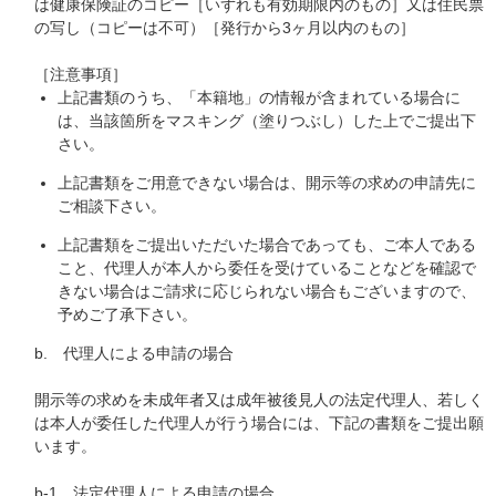
は健康保険証のコピー［いずれも有効期限内のもの］又は住民票
の写し（コピーは不可）［発行から3ヶ月以内のもの］
［注意事項］
上記書類のうち、「本籍地」の情報が含まれている場合に
は、当該箇所をマスキング（塗りつぶし）した上でご提出下
さい。
上記書類をご用意できない場合は、開示等の求めの申請先に
ご相談下さい。
上記書類をご提出いただいた場合であっても、ご本人である
こと、代理人が本人から委任を受けていることなどを確認で
きない場合はご請求に応じられない場合もございますので、
予めご了承下さい。
b. 代理人による申請の場合
開示等の求めを未成年者又は成年被後見人の法定代理人、若しく
は本人が委任した代理人が行う場合には、下記の書類をご提出願
います。
b-1 法定代理人による申請の場合