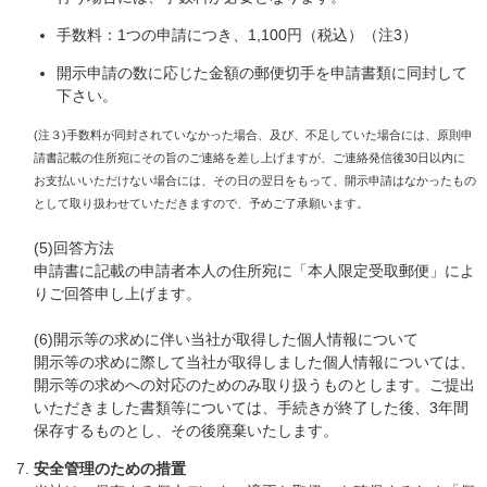
手数料：1つの申請につき、1,100円（税込）（注3）
開示申請の数に応じた金額の郵便切手を申請書類に同封して
下さい。
(注３)手数料が同封されていなかった場合、及び、不足していた場合には、原則申
請書記載の住所宛にその旨のご連絡を差し上げますが、ご連絡発信後30日以内に
お支払いいただけない場合には、その日の翌日をもって、開示申請はなかったもの
として取り扱わせていただきますので、予めご了承願います。
(5)回答方法
申請書に記載の申請者本人の住所宛に「本人限定受取郵便」によ
りご回答申し上げます。
(6)開示等の求めに伴い当社が取得した個人情報について
開示等の求めに際して当社が取得しました個人情報については、
開示等の求めへの対応のためのみ取り扱うものとします。ご提出
いただきました書類等については、手続きが終了した後、3年間
保存するものとし、その後廃棄いたします。
安全管理のための措置