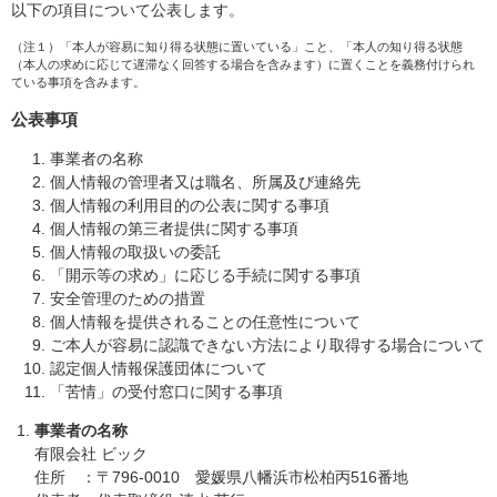
以下の項目について公表します。
（注１）「本人が容易に知り得る状態に置いている」こと、「本人の知り得る状態
（本人の求めに応じて遅滞なく回答する場合を含みます）に置くことを義務付けられ
ている事項を含みます。
公表事項
事業者の名称
個人情報の管理者又は職名、所属及び連絡先
個人情報の利用目的の公表に関する事項
個人情報の第三者提供に関する事項
個人情報の取扱いの委託
「開示等の求め」に応じる手続に関する事項
安全管理のための措置
個人情報を提供されることの任意性について
ご本人が容易に認識できない方法により取得する場合について
認定個人情報保護団体について
「苦情」の受付窓口に関する事項
事業者の名称
有限会社 ビック
住所 ：〒796-0010 愛媛県八幡浜市松柏丙516番地