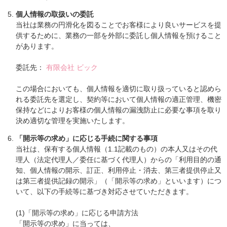
個人情報の取扱いの委託
当社は業務の円滑化を図ることでお客様により良いサービスを提
供するために、業務の一部を外部に委託し個人情報を預けること
があります。
委託先：
有限会社 ビック
この場合においても、個人情報を適切に取り扱っていると認めら
れる委託先を選定し、契約等において個人情報の適正管理、機密
保持などによりお客様の個人情報の漏洩防止に必要な事項を取り
決め適切な管理を実施いたします。
「開示等の求め」に応じる手続に関する事項
当社は、保有する個人情報（1.1記載のもの）の本人又はその代
理人（法定代理人／委任に基づく代理人）からの「利用目的の通
知、個人情報の開示、訂正、利用停止・消去、第三者提供停止又
は第三者提供記録の開示」（「開示等の求め」といいます）につ
いて、以下の手続等に基づき対応させていただきます。
(1)「開示等の求め」に応じる申請方法
「開示等の求め」に当っては、