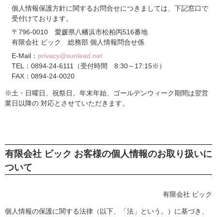
個人情報保護方針に関するお問合せにつきましては、下記窓口で
受付けております。
〒796-0010 愛媛県八幡浜市松柏丙516番地
有限会社 ビック 総務部 個人情報問合せ係
E-Mail：
privacy@sunlead.net
TEL：0894-24-6111（受付時間 8:30～17:15※）
FAX：0894-24-0020
※土・日曜日、祝祭日、年末年始、ゴールデンウィーク期間は翌営
業日以降の 対応とさせていただきます。
有限会社 ビック お客様の個人情報のお取り扱いに
ついて
有限会社 ビック
個人情報の保護に関する法律（以下、「法」という。）に基づき、