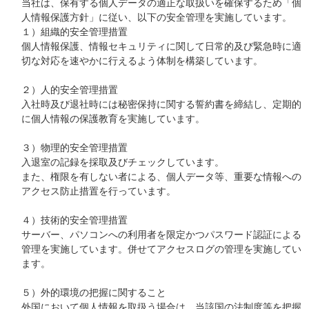
当社は、保有する個人データの適正な取扱いを確保するため「個
人情報保護方針」に従い、以下の安全管理を実施しています。
１）組織的安全管理措置
個人情報保護、情報セキュリティに関して日常的及び緊急時に適
切な対応を速やかに行えるよう体制を構築しています。
２）人的安全管理措置
入社時及び退社時には秘密保持に関する誓約書を締結し、定期的
に個人情報の保護教育を実施しています。
３）物理的安全管理措置
入退室の記録を採取及びチェックしています。
また、権限を有しない者による、個人データ等、重要な情報への
アクセス防止措置を行っています。
４）技術的安全管理措置
サーバー、パソコンへの利用者を限定かつパスワード認証による
管理を実施しています。併せてアクセスログの管理を実施してい
ます。
５）外的環境の把握に関すること
外国において個人情報を取扱う場合は、当該国の法制度等を把握