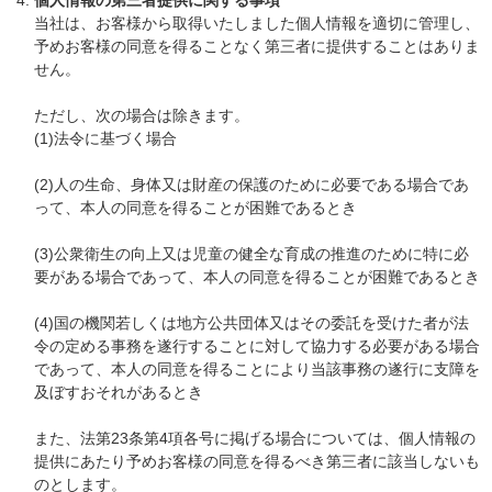
当社は、お客様から取得いたしました個人情報を適切に管理し、
予めお客様の同意を得ることなく第三者に提供することはありま
せん。
ただし、次の場合は除きます。
(1)法令に基づく場合
(2)人の生命、身体又は財産の保護のために必要である場合であ
って、本人の同意を得ることが困難であるとき
(3)公衆衛生の向上又は児童の健全な育成の推進のために特に必
要がある場合であって、本人の同意を得ることが困難であるとき
(4)国の機関若しくは地方公共団体又はその委託を受けた者が法
令の定める事務を遂行することに対して協力する必要がある場合
であって、本人の同意を得ることにより当該事務の遂行に支障を
及ぼすおそれがあるとき
また、法第23条第4項各号に掲げる場合については、個人情報の
提供にあたり予めお客様の同意を得るべき第三者に該当しないも
のとします。