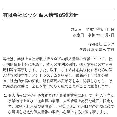
有限会社ビック 個人情報保護方針
制定日 平成17年5月12日
改定日 令和2年11月2日
有限会社 ビック
代表取締役 清水 英行
当社は、業務上当社が取り扱う全ての個人情報の保護について、社
会的使命を十分に認識し、本人の権利の保護、個人情報に関する法
規制等を遵守します。また、以下に示す方針を具現化するための個
人情報保護マネジメントシステムを構築し、最新のＩＴ技術の動
向、社会的要請の変化、経営環境の変動等を常に認識しながら、そ
の継続的改善に、全社を挙げて取り組むことをここに宣言します。
個人情報は冠婚葬祭業務及び会員募集業務において当社の正当な
事業遂行上並びに従業員の雇用、人事管理上必要な範囲に限定し
て、取得・利用及び提供をし、特定された利用目的の達成に必要
な範囲を超えた個人情報の取扱いを禁止する措置を講じます。