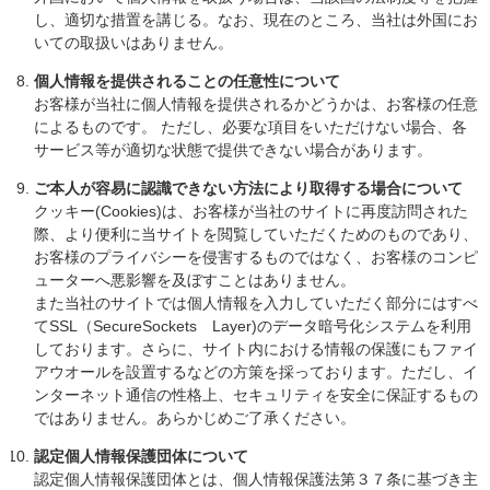
し、適切な措置を講じる。なお、現在のところ、当社は外国にお
いての取扱いはありません。
個人情報を提供されることの任意性について
お客様が当社に個人情報を提供されるかどうかは、お客様の任意
によるものです。 ただし、必要な項目をいただけない場合、各
サービス等が適切な状態で提供できない場合があります。
ご本人が容易に認識できない方法により取得する場合について
クッキー(Cookies)は、お客様が当社のサイトに再度訪問された
際、より便利に当サイトを閲覧していただくためのものであり、
お客様のプライバシーを侵害するものではなく、お客様のコンピ
ューターへ悪影響を及ぼすことはありません。
また当社のサイトでは個人情報を入力していただく部分にはすべ
てSSL（SecureSockets Layer)のデータ暗号化システムを利用
しております。さらに、サイト内における情報の保護にもファイ
アウオールを設置するなどの方策を採っております。ただし、イ
ンターネット通信の性格上、セキュリティを安全に保証するもの
ではありません。あらかじめご了承ください。
認定個人情報保護団体について
認定個人情報保護団体とは、個人情報保護法第３７条に基づき主