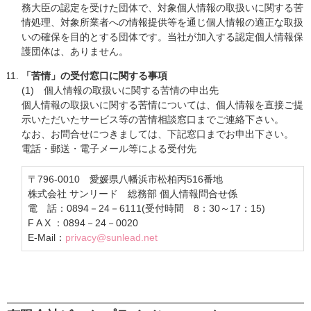
務大臣の認定を受けた団体で、対象個人情報の取扱いに関する苦
情処理、対象所業者への情報提供等を通じ個人情報の適正な取扱
いの確保を目的とする団体です。当社が加入する認定個人情報保
護団体は、ありません。
「苦情」の受付窓口に関する事項
(1) 個人情報の取扱いに関する苦情の申出先
個人情報の取扱いに関する苦情については、個人情報を直接ご提
示いただいたサービス等の苦情相談窓口までご連絡下さい。
なお、お問合せにつきましては、下記窓口までお申出下さい。
電話・郵送・電子メール等による受付先
〒796-0010 愛媛県八幡浜市松柏丙516番地
株式会社 サンリード 総務部 個人情報問合せ係
電 話：0894－24－6111(受付時間 8：30～17：15)
F A X ：0894－24－0020
E-Mail：
privacy@sunlead.net